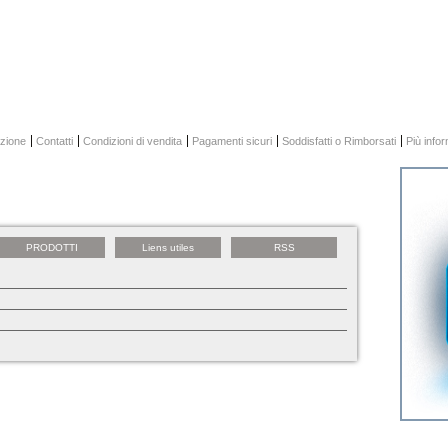
zione
Contatti
Condizioni di vendita
Pagamenti sicuri
Soddisfatti o Rimborsati
Più info
PRODOTTI
Liens utiles
RSS