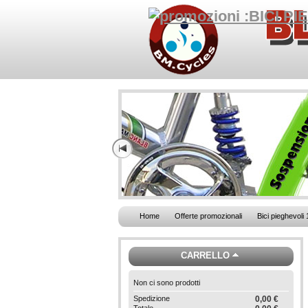
Home
Offerte promozionali
Bici pieghevoli 
CARRELLO
Non ci sono prodotti
Spedizione
0,00 €
Totale