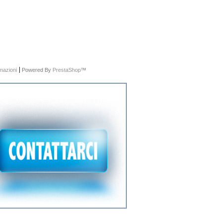
rmazioni
Powered By
PrestaShop
™