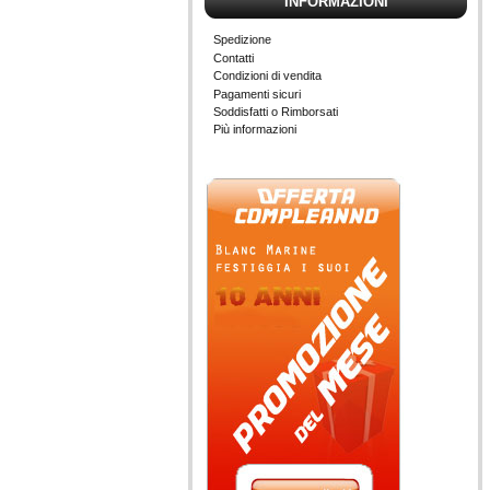
INFORMAZIONI
Spedizione
Contatti
Condizioni di vendita
Pagamenti sicuri
Soddisfatti o Rimborsati
Più informazioni