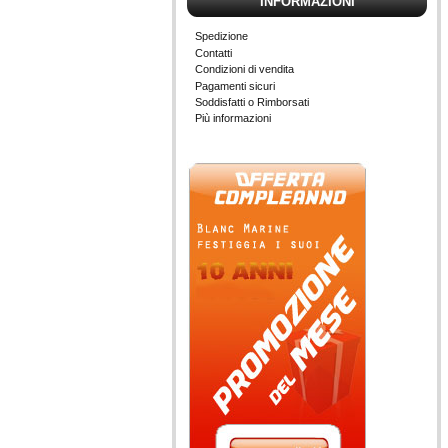
INFORMAZIONI
Spedizione
Contatti
Condizioni di vendita
Pagamenti sicuri
Soddisfatti o Rimborsati
Più informazioni