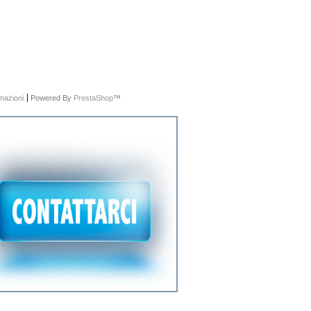
rmazioni
Powered By
PrestaShop
™