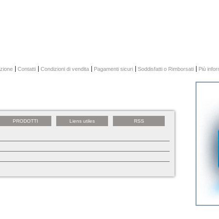
zione
Contatti
Condizioni di vendita
Pagamenti sicuri
Soddisfatti o Rimborsati
Più info
PRODOTTI
Liens utiles
RSS