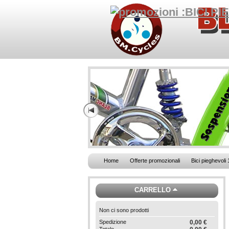
Home
Offerte promozionali
Bici pieghevoli 
CARRELLO
Non ci sono prodotti
Spedizione
0,00 €
Totale