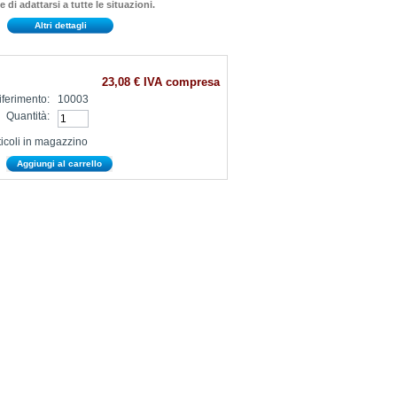
di adattarsi a tutte le situazioni.
Altri dettagli
23,08 €
IVA compresa
iferimento:
10003
Quantità:
ticoli in magazzino