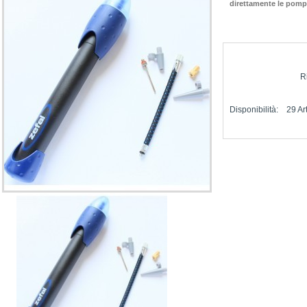
direttamente le pompe 
R
Disponibilità:
29
Ar