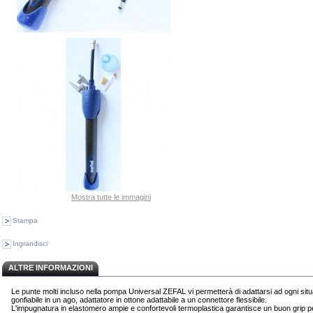
Mostra tutte le immagini
Stampa
Ingrandisci
ALTRE INFORMAZIONI
Le punte molti incluso nella pompa Universal ZEFAL vi permetterà di adattarsi ad ogni situa
gonfiabile in un ago, adattatore in ottone adattabile a un connettore flessibile.
L'impugnatura in elastomero ampie e confortevoli termoplastica garantisce un buon grip p