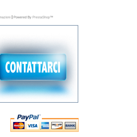
rmazioni
Powered By
PrestaShop
™